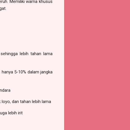
keruh. Memiliki warna khusus
gat.
 sehingga lebih tahan lama
an hanya 5-10% dalam jangka
endara
 loyo, dan tahan lebih lama
uga lebih irit