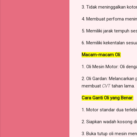
3. Tidak meninggalkan koto
4. Membuat perfoma menin
5. Memiliki jarak tempuh ses
6. Memiliki kekentalan ses
Macam-macam Oli:
1. Oli Mesin Motor: Oli den
2. Oli Gardan: Melancarkan
membuat
CVT
tahan lama.
Cara Ganti Oli yang Benar:
1. Motor standar dua terleb
2. Siapkan wadah kosong d
3. Buka tutup oli mesin m