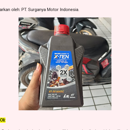
sarkan oleh: PT. Surganya Motor Indonesia.
li: