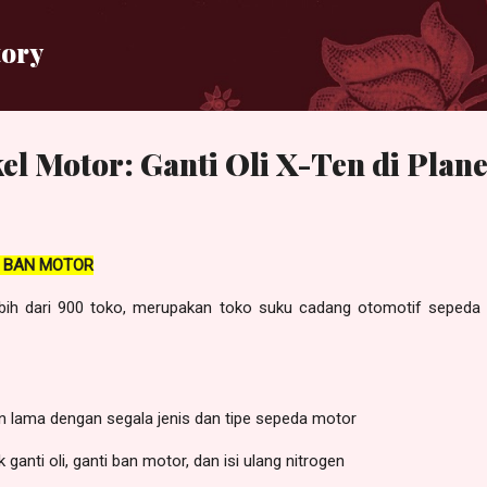
Langsung ke konten utama
tory
l Motor: Ganti Oli X-Ten di Plan
N BAN MOTOR
ebih dari 900 toko, merupakan toko suku cadang otomotif sepeda
 lama dengan segala jenis dan tipe sepeda motor
ganti oli, ganti ban motor, dan isi ulang nitrogen