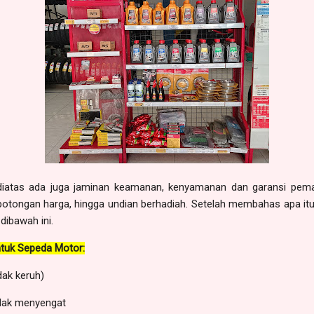
 diatas ada juga jaminan keamanan, kenyamanan dan garansi pema
 potongan harga, hingga undian berhadiah. Setelah membahas apa it
 dibawah ini.
untuk Sepeda Motor:
idak keruh)
tidak menyengat