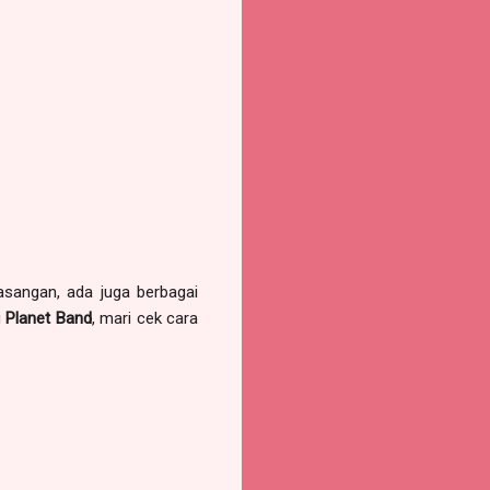
sangan, ada juga berbagai
u
Planet
Band
, mari cek cara