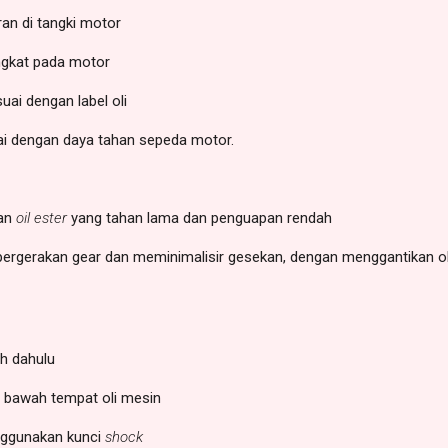
ran di tangki motor
gkat pada motor
uai dengan label oli
uai dengan daya tahan sepeda motor.
gan
oil ester
yang tahan lama dan penguapan rendah
 pergerakan gear dan meminimalisir gesekan, dengan menggantikan ol
ih dahulu
i bawah tempat oli mesin
enggunakan kunci
shock