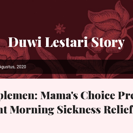
Langsung ke konten utama
Duwi Lestari Story
Agustus, 2020
plemen: Mama's Choice Pr
t Morning Sickness Relief