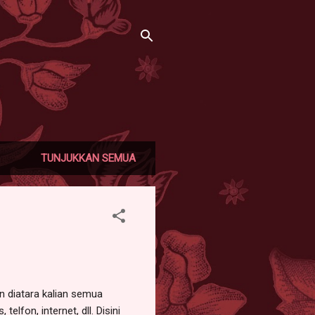
TUNJUKKAN SEMUA
iatara kalian semua
lfon, internet, dll. Disini