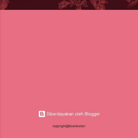
Diberdayakan oleh Blogger
copyright@duwilestari