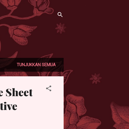
TUNJUKKAN SEMUA
e Sheet
tive