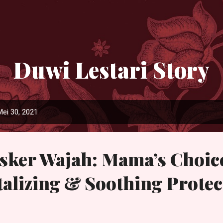
Langsung ke konten utama
Duwi Lestari Story
Mei 30, 2021
sker Wajah: Mama’s Choic
alizing & Soothing Protec