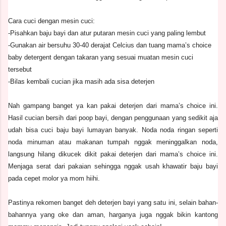
Cara cuci dengan mesin cuci:
-Pisahkan baju bayi dan atur putaran mesin cuci yang paling lembut
-Gunakan air bersuhu 30-40 derajat Celcius dan tuang mama’s choice
baby detergent dengan takaran yang sesuai muatan mesin cuci
tersebut
-Bilas kembali cucian jika masih ada sisa deterjen
Nah gampang banget ya kan pakai deterjen dari mama’s choice ini.
Hasil cucian bersih dari poop bayi, dengan penggunaan yang sedikit aja
udah bisa cuci baju bayi lumayan banyak. Noda noda ringan seperti
noda minuman atau makanan tumpah nggak meninggalkan noda,
langsung hilang dikucek dikit pakai deterjen dari mama’s choice ini.
Menjaga serat dari pakaian sehingga nggak usah khawatir baju bayi
pada cepet molor ya mom hiihi.
Pastinya rekomen banget deh deterjen bayi yang satu ini, selain bahan-
bahannya yang oke dan aman, harganya juga nggak bikin kantong