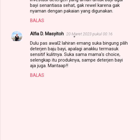
bayi senantiasa sehat, gak rewel karena gak
nyaman dengan pakaian yang digunakan.
BALAS
Alfia D. Masyitoh
20 Maret 2023 pukul 00.16
Dulu pas awal2 lahiran emang suka bingung pilih
deterjen baju bayi, apalagi anakku termasuk
sensitif kulitnya. Suka sama mama's choice,
selengkap itu produknya, sampe deterjen bayi
aja juga. Mantaap!!
BALAS