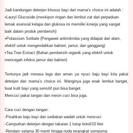
Jadi kandungan deterjen khusus bayi dari mama’s choice ini adalah :
•Lauryl Glucoside (meskipun ringan dan lembut zat dari perpaduan
lemak esensial kelapa dan glukosa ini memiliki kinerja yang sangat
baik dalam produk pembersih)
•Potassium Sorbate (Pengawet antimikroba yang didapat dari alam,
efektif untuk mengendalikan bakteri, jamur, dan ganggang)
•Tea Tree Extract (Bahan pembersih organik yang efektif untuk
mencegah infeksi jamur dan bakteri)
Tentunya jadi merasa lega dan aman ya nyuci baju bayi kita pakai
deterjen dari mama’s choice ini. Wanginya juga enak lembut banget,
buat kulit bayi yang sensitif pun bisa banget.
Mencuci pakai tangan dan mesin cuci bisa juga.
Cara cuci dengan tangan :
-Pisahkan baju bayi dan sediakan wadah untuk mencuci
-Campurkan deterjen dengan takaran 1 tutup botol/10 liter
-Rendam selama 30 menit hingga noda terangkat sempurna