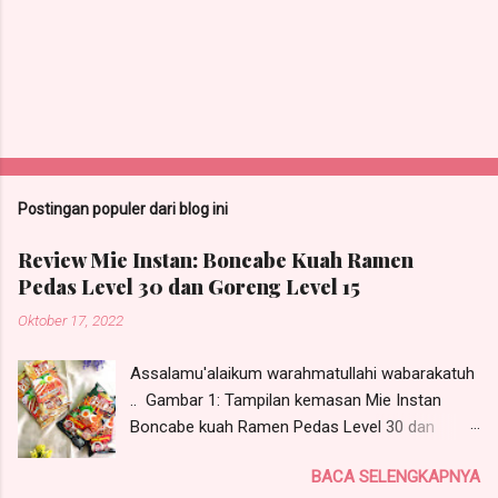
P
o
s
t
Postingan populer dari blog ini
i
n
Review Mie Instan: Boncabe Kuah Ramen
g
Pedas Level 30 dan Goreng Level 15
K
o
Oktober 17, 2022
m
e
n
Assalamu'alaikum warahmatullahi wabarakatuh
t
.. Gambar 1: Tampilan kemasan Mie Instan
a
Boncabe kuah Ramen Pedas Level 30 dan
r
Goreng Level 15 Pecinta pedas pasti tidak asing
BACA SELENGKAPNYA
dong dengan BonCabe ? Itu loh sambal tabur