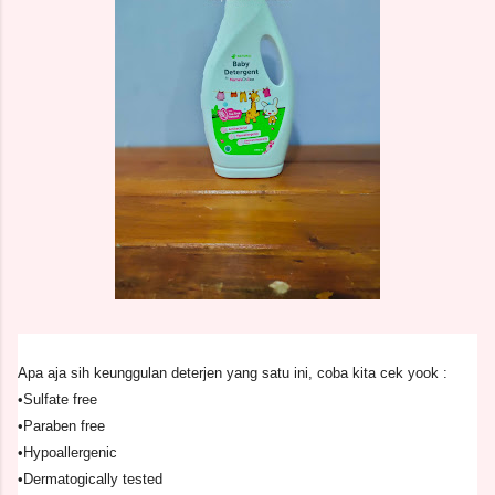
Apa aja sih keunggulan deterjen yang satu ini, coba kita cek yook :
•Sulfate free
•Paraben free
•Hypoallergenic
•Dermatogically tested