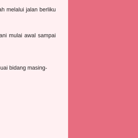
 melalui jalan berliku
lani mulai awal sampai
uai bidang masing-