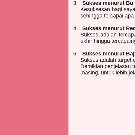
3.
Sukses menurut Bu 
Kesuksesan bagi saya 
sehingga tercapai apa 
4.
Sukses menurut Red
Sukses adalah tercapa
akhir hingga tercapain
5.
Sukses menurut Bapa
Sukses adalah target 
Demikian penjelasan t
masing, untuk lebih je