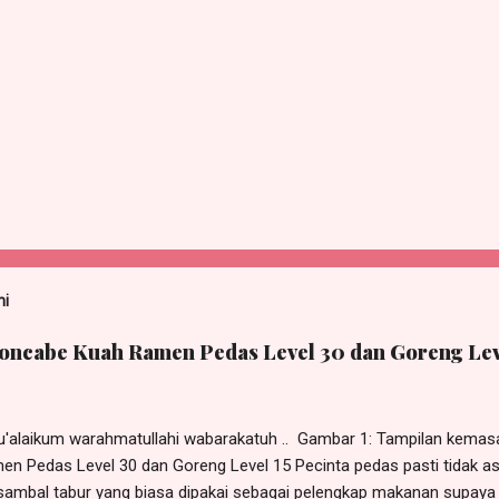
ni
Boncabe Kuah Ramen Pedas Level 30 dan Goreng Lev
'alaikum warahmatullahi wabarakatuh .. Gambar 1: Tampilan kemas
en Pedas Level 30 dan Goreng Level 15 Pecinta pedas pasti tidak 
 sambal tabur yang biasa dipakai sebagai pelengkap makanan supaya l