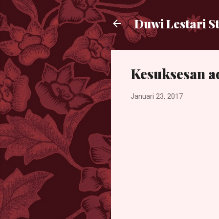
Duwi Lestari S
Kesuksesan a
Januari 23, 2017