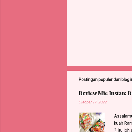
Postingan populer dari blog i
Review Mie Instan: 
Oktober 17, 2022
Assalamu
kuah Ram
? Itu loh