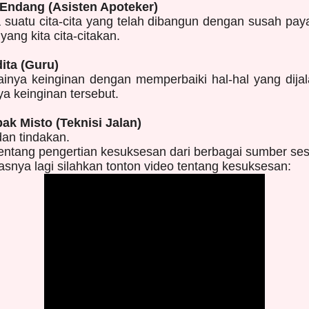
Endang (Asisten Apoteker)
suatu cita-cita yang telah dibangun dengan susah payah
yang kita cita-citakan.
ita (Guru)
inya keinginan dengan memperbaiki hal-hal yang dija
ya keinginan tersebut.
k Misto (Teknisi Jalan)
dan tindakan.
entang pengertian kesuksesan dari berbagai sumber ses
lasnya lagi silahkan tonton video tentang kesuksesan: